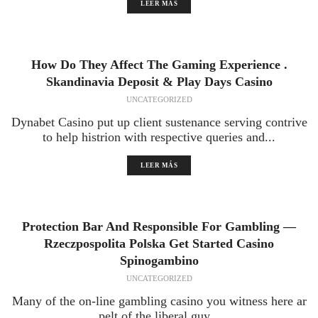
LEER MÁS
How Do They Affect The Gaming Experience .
Skandinavia Deposit & Play Days Casino
UNCATEGORIZED
Dynabet Casino put up client sustenance serving contrive
to help histrion with respective queries and...
LEER MÁS
Protection Bar And Responsible For Gambling —
Rzeczpospolita Polska Get Started Casino
Spinogambino
UNCATEGORIZED
Many of the on-line gambling casino you witness here ar
pelt of the liberal guy...