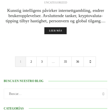
UNCATEGORIZED
Kunstig intelligens påvirker internettgambling, endrer
brukeropplevelser. Avsluttende tanker, kryptovaluta-
tipping tilbyr hastighet, personvern og global tilgang....
LEER MÁS
1
2
3
…
35
36
BUSCA EN NUESTRO BLOG
CATEGORÍAS