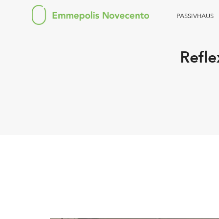
PASSIVHAUS
Refle