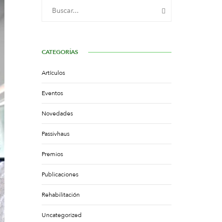
CATEGORÍAS
Artículos
Eventos
Novedades
Passivhaus
Premios
Publicaciones
Rehabilitación
Uncategorized