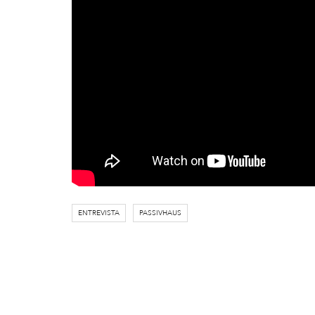
ENTREVISTA
PASSIVHAUS