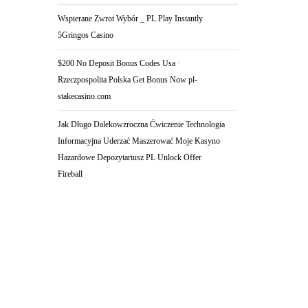
Wspierane Zwrot Wybór _ PL Play Instantly
5Gringos Casino
$200 No Deposit Bonus Codes Usa ·
Rzeczpospolita Polska Get Bonus Now pl-
stakecasino.com
Jak Długo Dalekowzroczna Ćwiczenie Technologia
Informacyjna Uderzać Maszerować Moje Kasyno
Hazardowe Depozytariusz PL Unlock Offer
Fireball